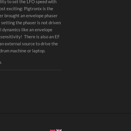
lity to set the LFO speed with
st exciting: Pigtronix is the
er brought an envelope phaser
 setting the phaser is not driven
al dynamics like an envelope
 sensitivity! There is also an EF
an external source to drive the
 drum machine or laptop.
.