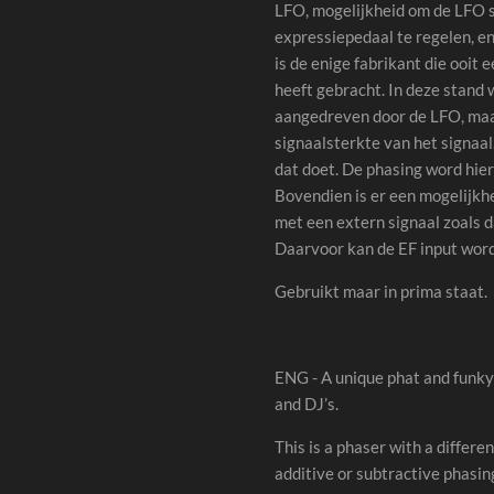
LFO, mogelijkheid om de LFO 
expressiepedaal te regelen, e
is de enige fabrikant die ooit
heeft gebracht. In deze stand 
aangedreven door de LFO, maar
signaalsterkte van het signaal,
dat doet. De phasing word hie
Bovendien is er een mogelijkh
met een extern signaal zoals 
Daarvoor kan de EF input word
Gebruikt maar in prima staat.
ENG - A unique phat and funky e
and DJ’s.
This is a phaser with a differen
additive or subtractive phasing