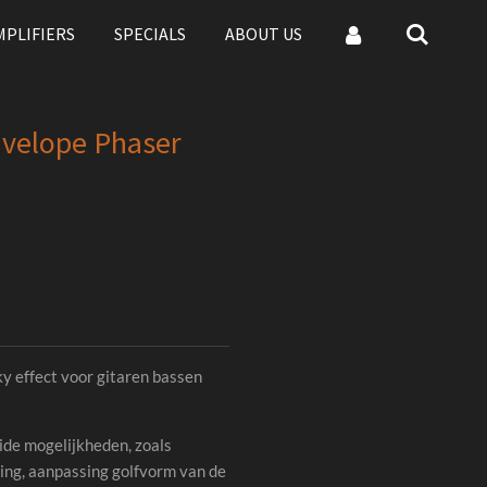
MPLIFIERS
SPECIALS
ABOUT US
nvelope Phaser
ky effect voor gitaren bassen
ide mogelijkheden, zoals
sing, aanpassing golfvorm van de