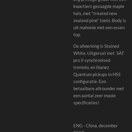
kwartiers gezaagde maple
hals, met "treated new
zealand pine" toets. Body is
uit mahonie met een essen
top.
De afwerking is Stained
White. Uitgerust met SAT
pro II synchronised
tremolo, en Ibanez
Quantum pickups in HSS
configuratie. Een
betaalbare allrounder met
een aantal zeer mooie
specificaties!
ENG - China, december