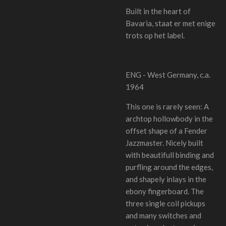
Built in the heart of
Bavaria, staat er met enige
trots op het label.
ENG - West Germany, c.a.
1964
This one is rarely seen: A
archtop hollowbody in the
offset shape of a Fender
Jazzmaster. Nicely built
with beautifull binding and
purfling around the edges,
and shapely inlays in the
ebony fingerboard. The
three single coil pickups
and many switches and