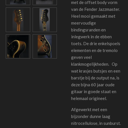
met de offset body vorm
van de Fender Jazzmaster.
Heel mooi gemaakt met
meervoudige
bindingsranden en
inlegwerk in de ebben
toets. De drie enkelspoels
elementen en de tremolo
geven veel
klankmogelijkheden.
Op
wat krasjes butsjes en een
barstje bij de output na, is
deze bijna 60 jaar oude
gitaar in goede staat en
helemaal origineel.
Afgewerkt met een
bijzonder dunne laag
nitrocellulose, in sunburst.